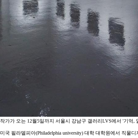
작가가 오는 12월5일까지 서울시 강남구 갤러리LVS에서 '기억,
델피아(Philadelphia university) 대학 대학원에서 