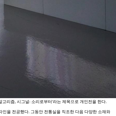
 알고리즘, 시그널: 소리로부터'라는 제목으로 개인전을 한다.
직물디자인을 전공했다. 그동안 전통실을 직조한 다음 다양한 소재와