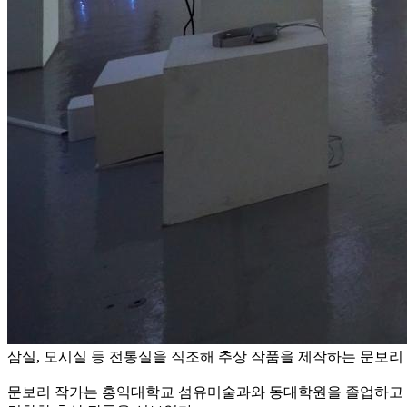
삼실, 모시실 등 전통실을 직조해 추상 작품을 제작하는 문보리 
문보리 작가는 홍익대학교 섬유미술과와 동대학원을 졸업하고 미국 필라