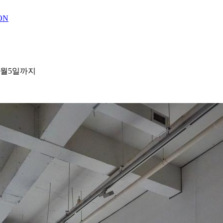
ON
12월5일까지